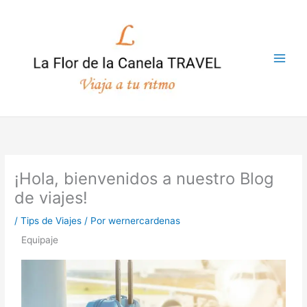
Ir
al
contenido
¡Hola, bienvenidos a nuestro Blog
de viajes!
/
Tips de Viajes
/ Por
wernercardenas
Equipaje